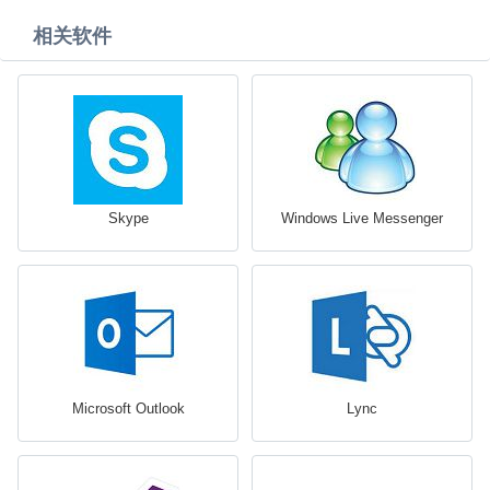
相关软件
Skype
Windows Live Messenger
Microsoft Outlook
Lync