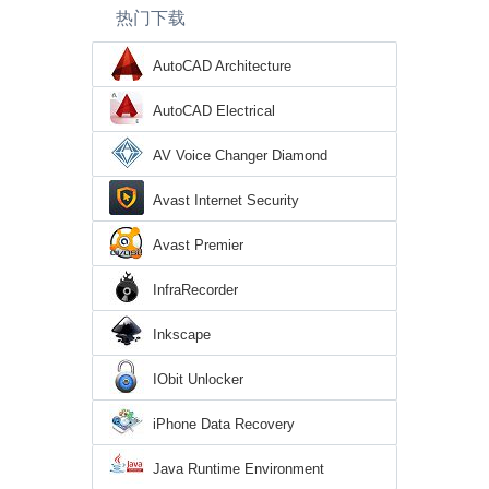
热门下载
AutoCAD Architecture
AutoCAD Electrical
AV Voice Changer Diamond
Avast Internet Security
Avast Premier
InfraRecorder
Inkscape
IObit Unlocker
iPhone Data Recovery
Java Runtime Environment